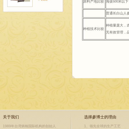
原料产地比较
海拔600米以下
普通长白山人
种植量庞大，
种植技术比较
无有效管理，
关于我们
选择參博士的理由
1989年台湾炳翰国际机构的创始人
1、领先全球的生产工艺