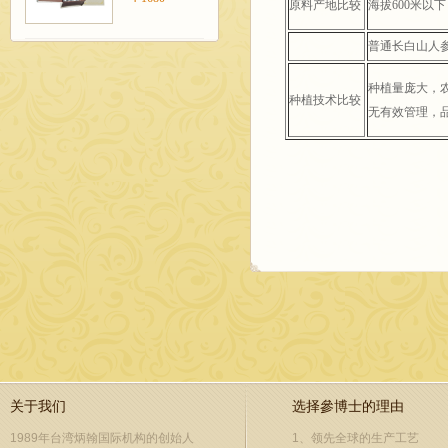
原料产地比较
海拔600米以下
普通长白山人
种植量庞大，
种植技术比较
无有效管理，
关于我们
选择參博士的理由
1989年台湾炳翰国际机构的创始人
1、领先全球的生产工艺