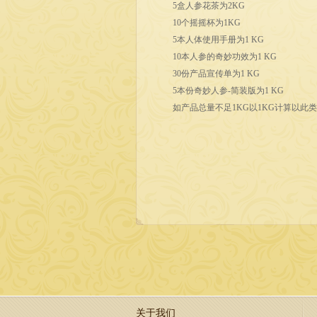
5盒人参花茶为2KG
10个摇摇杯为1KG
5本人体使用手册为1 KG
10本人参的奇妙功效为1 KG
30份产品宣传单为1 KG
5本份奇妙人参-简装版为1 KG
如产品总量不足1KG以1KG计算以此类
关于我们