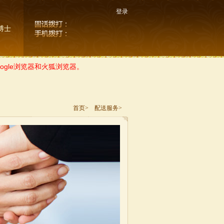
登录
博士
gle浏览器和火狐浏览器。
首页>
配送服务>