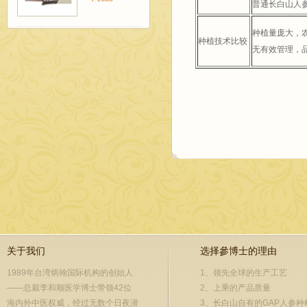
普通长白山人
种植量庞大，
种植技术比较
无有效管理，
关于我们
选择參博士的理由
1989年台湾炳翰国际机构的创始人
1、领先全球的生产工艺
——总裁李和顺医学博士带领42位
2、上乘的产品质量
海内外中医权威，经过无数个日夜潜
3、长白山自有的GAP人参种