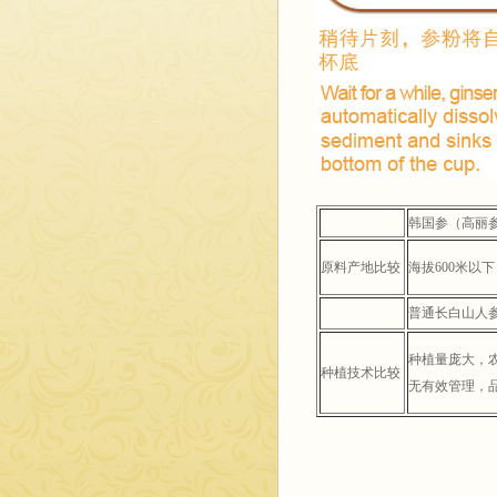
韩国参（高丽
原料产地比较
海拔600米以下
普通长白山人
种植量庞大，
种植技术比较
无有效管理，