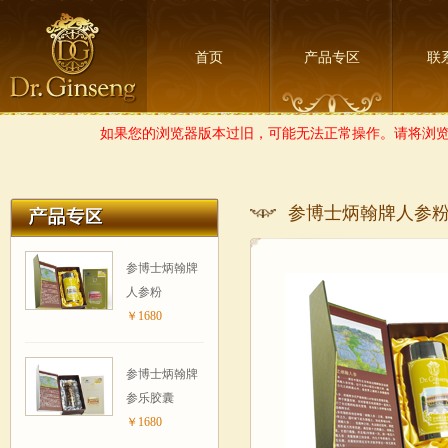
首页
产品专区
联
如果您的浏览器版本过旧，可能无法正常操作。请将浏览器
参博士炳翰牌人参
参博士炳翰牌
人参粉
￥1680
参博士炳翰牌
参乐胶囊
￥1680