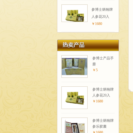
参博士炳翰牌
人参花20入
￥1680
参博士产品手
册
￥5
参博士炳翰牌
人参花20入
￥1680
参博士炳翰牌
参乐胶囊
￥1680