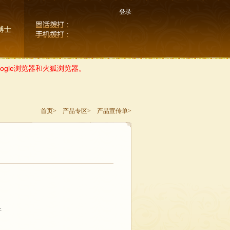
登录
博士
gle浏览器和火狐浏览器。
首页>
产品专区>
产品宣传单>
件