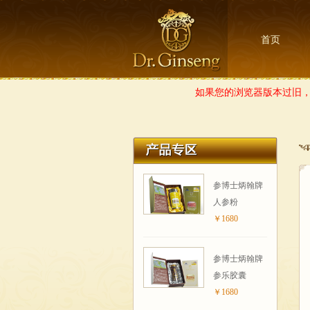
首页
如果您的浏览器版本过旧，
参博士炳翰牌
人参粉
￥1680
参博士炳翰牌
参乐胶囊
￥1680